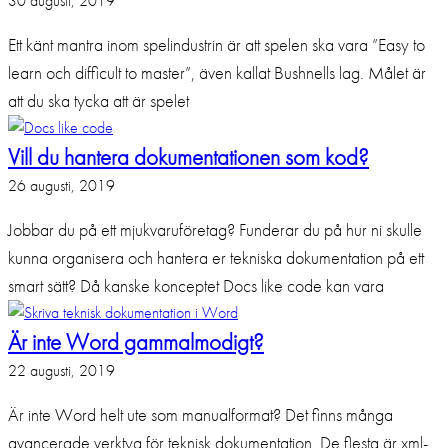
30 augusti, 2019
Ett känt mantra inom spelindustrin är att spelen ska vara ”Easy to
learn och difficult to master”, även kallat Bushnells lag. Målet är
att du ska tycka att är spelet
Vill du hantera dokumentationen som kod?
26 augusti, 2019
Jobbar du på ett mjukvaruföretag? Funderar du på hur ni skulle
kunna organisera och hantera er tekniska dokumentation på ett
smart sätt? Då kanske konceptet Docs like code kan vara
Är inte Word gammalmodigt?
22 augusti, 2019
Är inte Word helt ute som manualformat? Det finns många
avancerade verktyg för teknisk dokumentation. De flesta är xml-