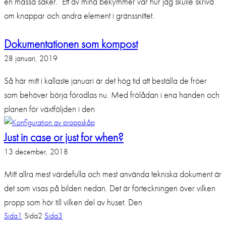
en massa saker. Ett av mina bekymmer var hur jag skulle skriva
om knappar och andra element i gränssnittet.
Dokumentationen som kompost
28 januari, 2019
Så här mitt i kallaste januari är det hög tid att beställa de fröer
som behöver börja förodlas nu. Med frölådan i ena handen och
planen för växtföljden i den
Just in case or just for when?
13 december, 2018
Mitt allra mest värdefulla och mest använda tekniska dokument är
det som visas på bilden nedan. Det är förteckningen över vilken
propp som hör till vilken del av huset. Den
Sida
1
Sida
2
Sida
3