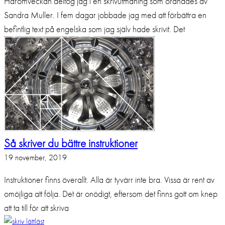
Häromveckan deltog jag i en skrivutmaning som ordnades av
Sandra Muller. I fem dagar jobbade jag med att förbättra en
befintlig text på engelska som jag själv hade skrivit. Det
Så skriver du bättre instruktioner
19 november, 2019
Instruktioner finns överallt. Alla är tyvärr inte bra. Vissa är rent av
omöjliga att följa. Det är onödigt, eftersom det finns gott om knep
att ta till för att skriva