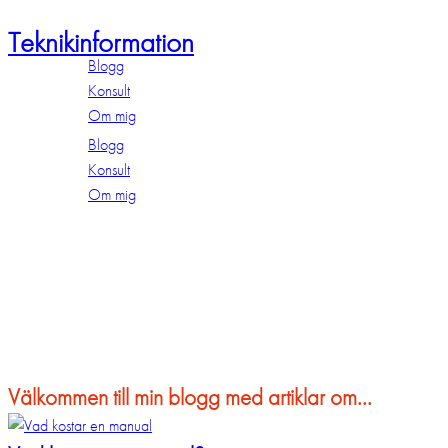
Teknikinformation
Blogg
Konsult
Om mig
Blogg
Konsult
Om mig
Välkommen till min blogg med artiklar om...