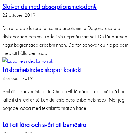
Skriver du med absorptionsmetoden?
22 oktober, 2019
Distraherade läsare får sämre arbetsminne Dagens läsare är
distraherade och splittrade i sin uppmärksamhet. De får därmed
högst begränsade arbetsminnen. Därför behöver du hjälpa dem
med att hålla den röda
Läsbarhetsindex skapar kontakt
8 oktober, 2019
Ambition räcker inte alltid Om du vill få något slags mått på hur
lättläst din text är så kan du testa dess läsbarhetsindex. När jag
började jobba med teknikinformation hade
Lätt att lära och svårt att bemästra