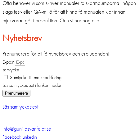
Ofta behöver vi som skriver manualer ta skärmdumparna i någon
slags test- eller QA-miljö för att hinna få manualen klar innan
mjukvaran går i produktion. Och vi har nog alla
Nyhetsbrev
Prenumerera för att få nyhetsbrev och erbjudanden!
E-post
samtycke
Samtycke till marknadsföring.
Läs samtyckestext i länken nedan.
Prenumerera
Läs samtyckestext
info@gunillasvanfeldt.se
Facebook
Linkedin