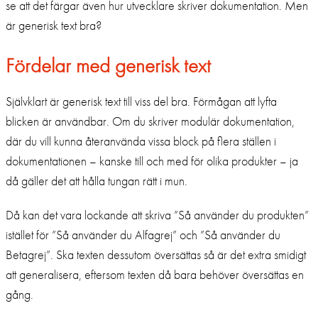
se att det färgar även hur utvecklare skriver dokumentation. Men
är generisk text bra?
Fördelar med generisk text
Självklart är generisk text till viss del bra. Förmågan att lyfta
blicken är användbar. Om du skriver modulär dokumentation,
där du vill kunna återanvända vissa block på flera ställen i
dokumentationen – kanske till och med för olika produkter – ja
då gäller det att hålla tungan rätt i mun.
Då kan det vara lockande att skriva ”Så använder du produkten”
istället för ”Så använder du Alfagrej” och ”Så använder du
Betagrej”. Ska texten dessutom översättas så är det extra smidigt
att generalisera, eftersom texten då bara behöver översättas en
gång.