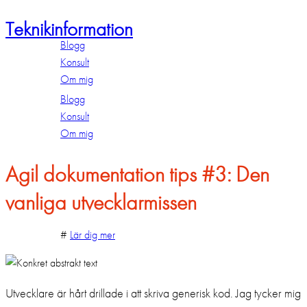
Teknikinformation
Blogg
Konsult
Om mig
Blogg
Konsult
Om mig
Agil dokumentation tips #3: Den
vanliga utvecklarmissen
#
Lär dig mer
Utvecklare är hårt drillade i att skriva generisk kod. Jag tycker mig