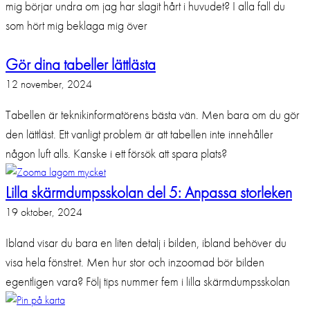
mig börjar undra om jag har slagit hårt i huvudet? I alla fall du
som hört mig beklaga mig över
Gör dina tabeller lättlästa
12 november, 2024
Tabellen är teknikinformatörens bästa vän. Men bara om du gör
den lättläst. Ett vanligt problem är att tabellen inte innehåller
någon luft alls. Kanske i ett försök att spara plats?
Lilla skärmdumpsskolan del 5: Anpassa storleken
19 oktober, 2024
Ibland visar du bara en liten detalj i bilden, ibland behöver du
visa hela fönstret. Men hur stor och inzoomad bör bilden
egentligen vara? Följ tips nummer fem i lilla skärmdumpsskolan