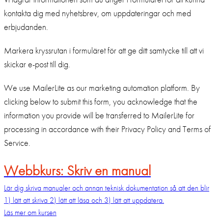
kontakta dig med nyhetsbrev, om uppdateringar och med
erbjudanden.
Markera kryssrutan i formuläret för att ge ditt samtycke till att vi
skickar e-post till dig.
We use MailerLite as our marketing automation platform. By
clicking below to submit this form, you acknowledge that the
information you provide will be transferred to MailerLite for
processing in accordance with their Privacy Policy and Terms of
Service.
Webbkurs: Skriv en manual
Lär dig skriva manualer och annan teknisk dokumentation så att den blir
1) lätt att skriva 2) lätt att läsa och 3) lätt att uppdatera.
Läs mer om kursen