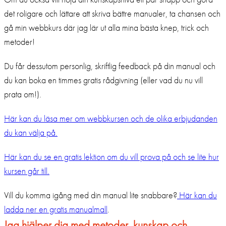
det roligare och lättare att skriva bättre manualer, ta chansen och
gå min webbkurs där jag lär ut alla mina bästa knep, trick och
metoder!
Du får dessutom personlig, skriftlig feedback på din manual och
du kan boka en timmes gratis rådgivning (eller vad du nu vill
prata om!).
Här kan du läsa mer om webbkursen och de olika erbjudanden
du kan välja på.
Här kan du se en gratis lektion om du vill prova på och se lite hur
kursen går till.
Vill du komma igång med din manual lite snabbare?
Här kan du
ladda ner en gratis manualmall
.
Jag hjälper dig med metoder, kunskap och