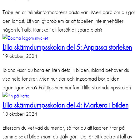
Tabellen är teknikinformatörens bästa vän. Men bara om du gör
den lättläst. Ett vanligt problem är att tabellen inte innehåller
någon luft alls. Kanske i ett försök att spara plats?
Lilla skärmdumpsskolan del 5: Anpassa storleken
19 oktober, 2024
Ibland visar du bara en liten detalj i bilden, ibland behöver du
visa hela fönstret. Men hur stor och inzoomad bör bilden
egentligen vara? Följ tips nummer fem i lilla skärmdumpsskolan
Lilla skärmdumpsskolan del 4: Markera i bilden
18 oktober, 2024
Eftersom du vet vad du menar, så tror du att läsaren tittar på
samma sak i bilden som du själv gör. Det är ett klockrent fall av