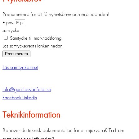
Prenumerera för att få nyhetsbrev och erbjudanden!
E-post
samtycke
Samtycke till marknadsföring.
Läs samtyckestext i länken nedan.
Prenumerera
Läs samtyckestext
info@gunillasvanfeldt.se
Facebook
Linkedin
Teknikinformation
Behöver du teknisk dokumentation för er mjukvara? Ta fram
manualer och lathundar?