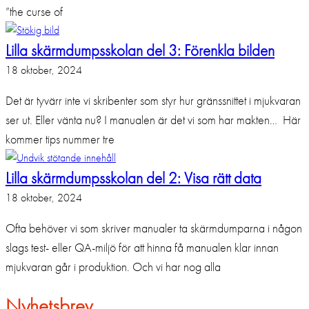
”the curse of
Lilla skärmdumpsskolan del 3: Förenkla bilden
18 oktober, 2024
Det är tyvärr inte vi skribenter som styr hur gränssnittet i mjukvaran
ser ut. Eller vänta nu? I manualen är det vi som har makten… Här
kommer tips nummer tre
Lilla skärmdumpsskolan del 2: Visa rätt data
18 oktober, 2024
Ofta behöver vi som skriver manualer ta skärmdumparna i någon
slags test- eller QA-miljö för att hinna få manualen klar innan
mjukvaran går i produktion. Och vi har nog alla
Nyhetsbrev