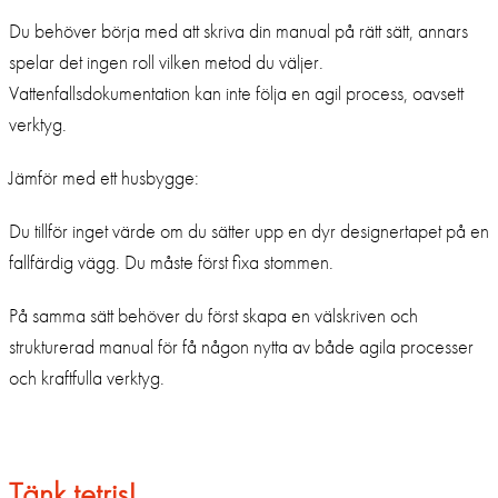
Du behöver börja med att skriva din manual på rätt sätt, annars
spelar det ingen roll vilken metod du väljer.
Vattenfallsdokumentation kan inte följa en agil process, oavsett
verktyg.
Jämför med ett husbygge:
Du tillför inget värde om du sätter upp en dyr designertapet på en
fallfärdig vägg. Du måste först fixa stommen.
På samma sätt behöver du först skapa en välskriven och
strukturerad manual för få någon nytta av både agila processer
och kraftfulla verktyg.
Tänk tetris!