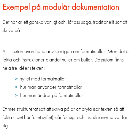
Exempel på modulär dokumentation
Det här är ett ganska vanligt och, låt oss säga, traditionellt sätt att
skriva på:
Allt i texten ovan handlar visserligen om formatmallar. Men det är
fakta och instruktioner blandat huller om buller. Dessutom finns
hela tre idéer i texten:
syftet med formatmallar
hur man använder formatmallar
hur man ändrar på formatmallar.
Ett mer strukturerat sätt att skriva på är att bryta isär texten så att
fakta (i det här fallet syftet) står för sig, och instruktionerna var för
sig: