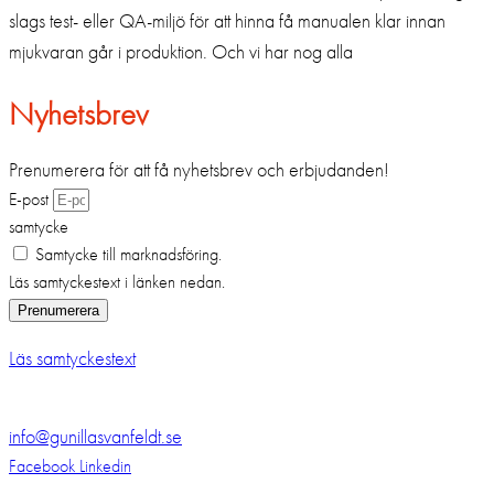
slags test- eller QA-miljö för att hinna få manualen klar innan
mjukvaran går i produktion. Och vi har nog alla
Nyhetsbrev
Prenumerera för att få nyhetsbrev och erbjudanden!
E-post
samtycke
Samtycke till marknadsföring.
Läs samtyckestext i länken nedan.
Prenumerera
Läs samtyckestext
info@gunillasvanfeldt.se
Facebook
Linkedin