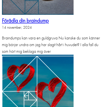
Förädla din braindump
14 november, 2024
Braindumps kan vara en guldgruva Nu kanske du som känner
mig börjar undra om jag har slagit hårt i huvudet? I alla fall du
som hört mig beklaga mig över