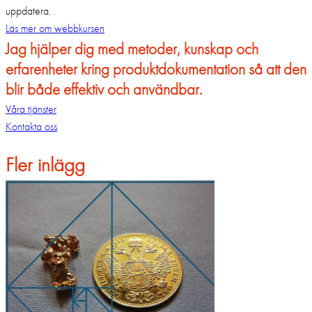
uppdatera.
Läs mer om webbkursen
Jag hjälper dig med metoder, kunskap och
erfarenheter kring produktdokumentation så att den
blir både effektiv och användbar.
Våra tjänster
Kontakta oss
Fler inlägg