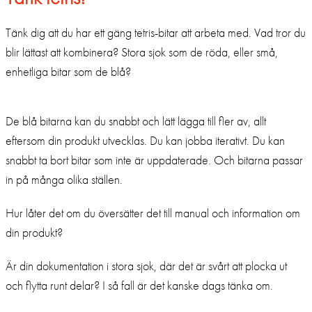
Tänk dig att du har ett gäng tetris-bitar att arbeta med. Vad tror du
blir lättast att kombinera? Stora sjok som de röda, eller små,
enhetliga bitar som de blå?
De blå bitarna kan du snabbt och lätt lägga till fler av, allt
eftersom din produkt utvecklas. Du kan jobba iterativt. Du kan
snabbt ta bort bitar som inte är uppdaterade. Och bitarna passar
in på många olika ställen.
Hur låter det om du översätter det till manual och information om
din produkt?
Är din dokumentation i stora sjok, där det är svårt att plocka ut
och flytta runt delar? I så fall är det kanske dags tänka om.