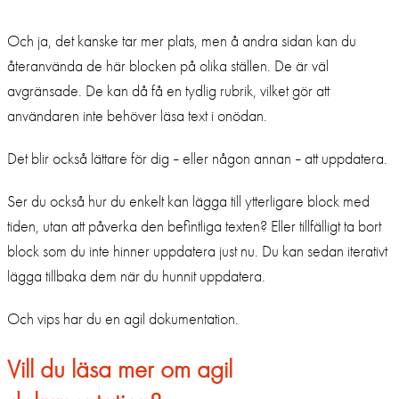
Och ja, det kanske tar mer plats, men å andra sidan kan du
återanvända de här blocken på olika ställen. De är väl
avgränsade. De kan då få en tydlig rubrik, vilket gör att
användaren inte behöver läsa text i onödan.
Det blir också lättare för dig
eller någon annan
att uppdatera.
–
–
Ser du också hur du enkelt kan lägga till ytterligare block med
tiden, utan att påverka den befintliga texten? Eller tillfälligt ta bort
block som du inte hinner uppdatera just nu. Du kan sedan iterativt
lägga tillbaka dem när du hunnit uppdatera.
Och vips har du en agil dokumentation.
Vill du läsa mer om agil