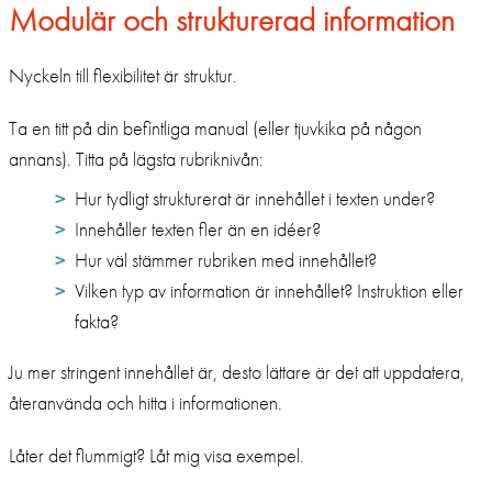
Modulär och strukturerad information
Nyckeln till flexibilitet är struktur.
Ta en titt på din befintliga manual (eller tjuvkika på någon
annans). Titta på lägsta rubriknivån:
Hur tydligt strukturerat är innehållet i texten under?
Innehåller texten fler än en idéer?
Hur väl stämmer rubriken med innehållet?
Vilken typ av information är innehållet? Instruktion eller
fakta?
Ju mer stringent innehållet är, desto lättare är det att uppdatera,
återanvända och hitta i informationen.
Låter det flummigt? Låt mig visa exempel.