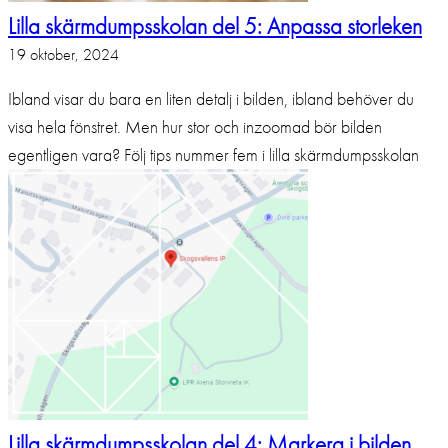
Lilla skärmdumpsskolan del 5: Anpassa storleken
19 oktober, 2024
Ibland visar du bara en liten detalj i bilden, ibland behöver du
visa hela fönstret. Men hur stor och inzoomad bör bilden
egentligen vara? Följ tips nummer fem i lilla skärmdumpsskolan
Lilla skärmdumpsskolan del 4: Markera i bilden