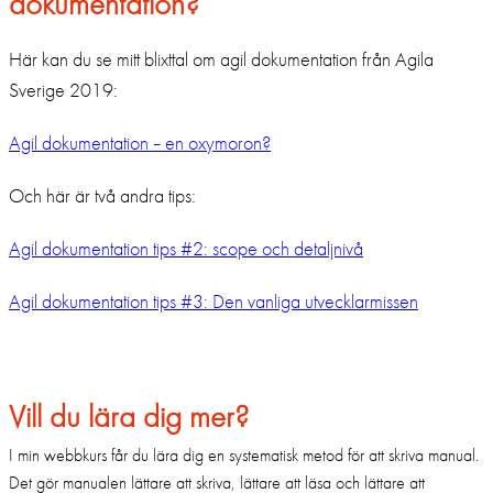
dokumentation?
Här kan du se mitt blixttal om agil dokumentation från Agila
Sverige 2019:
Agil dokumentation
en oxymoron?
–
Och här är två andra tips:
Agil dokumentation tips #2: scope och detaljnivå
Agil dokumentation tips #3: Den vanliga utvecklarmissen
Vill du lära dig mer?
I min webbkurs får du lära dig en systematisk metod för att skriva manual.
Det gör manualen lättare att skriva, lättare att läsa och lättare att