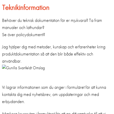
Teknikinformation
Behöver du teknisk dokumentation för er mjukvara? Ta fram
manualer och lathundar?
Se över policydokument?
Jag hjälper dig med metoder, kunskap och erfarenheter kring
produktdokumentation så att den blir både effektiv och
användbar.
Samtycke till marknadsföring
Vi lagrar informationen som du anger i formuläret för att kunna
kontakta dig med nyhetsbrev, om uppdateringar och med
erbjudanden.
Markera kryssrutan i formuläret för att ge ditt samtycke till att vi