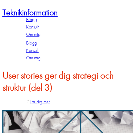
Teknikinformation
Blogg
Konsult
Om mig
Blogg
Konsult
Om mig
User stories ger dig strategi och
struktur (del 3)
#
Lär dig mer