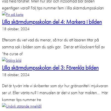
visa hela fönstret. Men hur stor och inzoomad bör bilden
egentligen vara? Följ tips nummer fem i lilla skärmdumpsskolan
Lilla skärmdumpsskolan del 4: Markera i bilden
18 oktober, 2024
Eftersom du vet vad du menar, så tror du att läsaren tittar på
samma sak i bilden som du själv gör. Det är ett klockrent fall av
”the curse of
Lilla skärmdumpsskolan del 3: Förenkla bilden
18 oktober, 2024
Det är tyvärr inte vi skribenter som styr hur gränssnittet i mjukvaran
ser ut. Eller vänta nu? I manualen är det vi som har makten… Här
kommer tips nummer tre