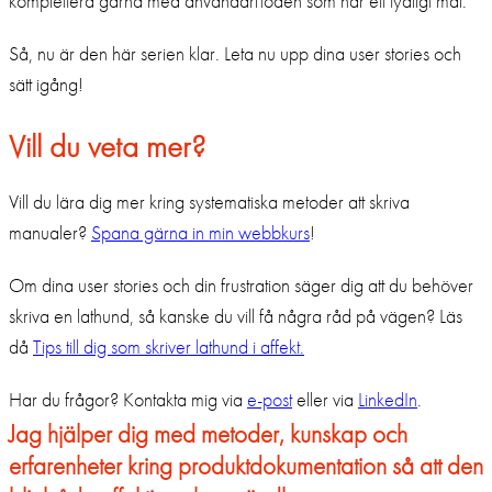
komplettera gärna med användarflöden som har ett tydligt mål.
Så, nu är den här serien klar. Leta nu upp dina user stories och
sätt igång!
Vill du veta mer?
Vill du lära dig mer kring systematiska metoder att skriva
manualer?
Spana gärna in min webbkurs
!
Om dina user stories och din frustration säger dig att du behöver
skriva en lathund, så kanske du vill få några råd på vägen? Läs
då
Tips till dig som skriver lathund i affekt.
Har du frågor? Kontakta mig via
e-post
eller via
LinkedIn
.
Jag hjälper dig med metoder, kunskap och
erfarenheter kring produktdokumentation så att den