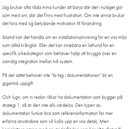
Jag brukar ofta råda mina kunder att börja där det i nuläget gör
som mest ont, där det finns mest frustration. Om inte annat brukar
det föra med sig betydande motivation till förändring.
Ibland kan det handla om en installationsanvisning för en viss miljö
som alltid krånglar. Eller det kan innebära en lathund för en
specifik yrkeskategori som behöver hjälp att brygga över en
osmidig integration mellan två system.
På det sättet behöver inte ”ta tag i dokumentationen” bli en
gigantisk uppgift.
Och lugn, om ni redan råkar ha dokumentation som bygger på
strategi 1, så är den inte alls värdelös. Den typen av
dokumentation funkar bra som referensinformation för mer
erfarna användare som vill kolla upp en viss detalj. Men