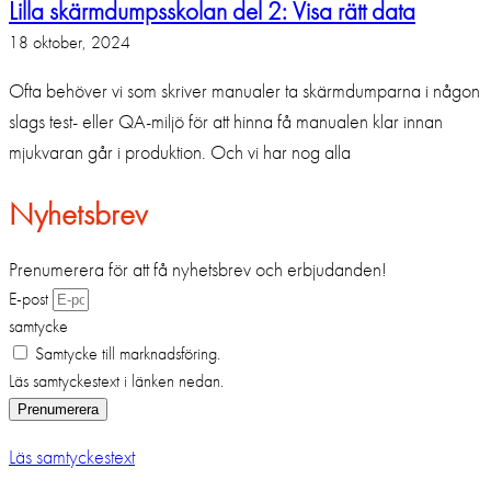
Lilla skärmdumpsskolan del 2: Visa rätt data
18 oktober, 2024
Ofta behöver vi som skriver manualer ta skärmdumparna i någon
slags test- eller QA-miljö för att hinna få manualen klar innan
mjukvaran går i produktion. Och vi har nog alla
Nyhetsbrev
Prenumerera för att få nyhetsbrev och erbjudanden!
E-post
samtycke
Samtycke till marknadsföring.
Läs samtyckestext i länken nedan.
Prenumerera
Läs samtyckestext