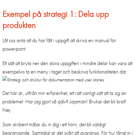
Exempel på strategi 1: Dela upp
produkten
Låt oss anta att du har fått i uppgift att skriva en manual för
powerpoint.
Ett sätt att bryta ner den stora uppgiften i mindre delar kan vara att
exempelvis ta en meny i taget och beskriva funktionaliteten där.
Det här är, utifrån min erfarenhet, ett rätt vanligt sätt att ta sig an
problemet. Har jag gjort så själv? Jajamän! Brukar det bli bra?
Nej.
Som skribent målar du in dig i ett hörn, det bli väldigt
begränsande. Samtidigt är det svårt att avgränsa. För hur långt in i