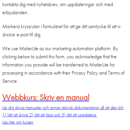
kontakta dig med nyhetsbrev, om uppdateringar och med
erbjudanden.
Markera kryssrutan i formuläret för att ge ditt samtycke till att vi
skickar e-post till dig.
We use MailerLite as our marketing automation platform. By
clicking below to submit this form, you acknowledge that the
information you provide will be transferred to MailerLite for
processing in accordance with their Privacy Policy and Terms of
Service.
Webbkurs: Skriv en manual
Lär dig skriva manualer och annan teknisk dokumentation så att den blir
1) lätt att skriva 2) lätt att läsa och 3) lätt att uppdatera.
Läs mer om kursen