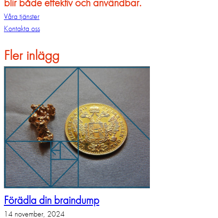
blir både effektiv och användbar.
Våra tjänster
Kontakta oss
Fler inlägg
Förädla din braindump
14 november, 2024