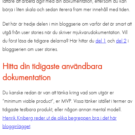
lättare att arbeta agilt med din dokumentation, eftersom du kan
börja i liten skala och sedan iterera fram mer innehåll med tiden.
Det här är tredje delen i min bloggserie om varför det är smart att
utgå från user stories när du skriver mjukvarudokumentation. Vill
du först läsa de tidigare delarna? Här hittar du
del 1
och
del 2
i
bloggserien om user stories.
Hitta din tidigaste användbara
dokumentation
Du kanske redan är van att tänka kring vad som utgör er
”minimum viable product”, er MVP. Vissa tänker istället i termer av
tidigaste testbara produkt, eller någon annan mental modell.
Henrik Kniberg reder ut de olika begreppen bra i det här
blogginlägget
.