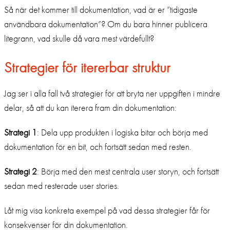
Så när det kommer till dokumentation, vad är er ”tidigaste
användbara dokumentation”? Om du bara hinner publicera
litegrann, vad skulle då vara mest värdefullt?
Strategier för itererbar struktur
Jag ser i alla fall två strategier för att bryta ner uppgiften i mindre
delar, så att du kan iterera fram din dokumentation:
Strategi 1
: Dela upp produkten i logiska bitar och börja med
dokumentation för en bit, och fortsätt sedan med resten.
Strategi 2
: Börja med den mest centrala user storyn, och fortsätt
sedan med resterade user stories.
Låt mig visa konkreta exempel på vad dessa strategier får för
konsekvenser för din dokumentation.