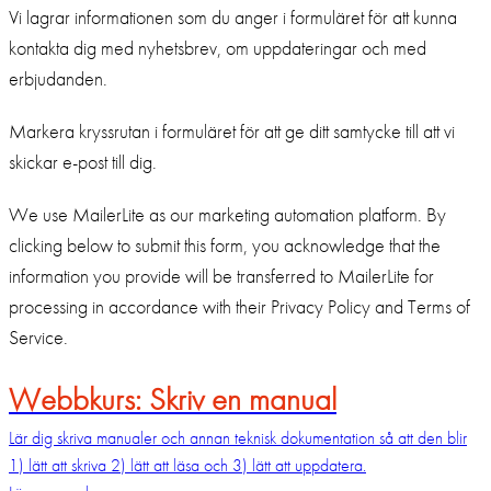
Vi lagrar informationen som du anger i formuläret för att kunna
kontakta dig med nyhetsbrev, om uppdateringar och med
erbjudanden.
Markera kryssrutan i formuläret för att ge ditt samtycke till att vi
skickar e-post till dig.
We use MailerLite as our marketing automation platform. By
clicking below to submit this form, you acknowledge that the
information you provide will be transferred to MailerLite for
processing in accordance with their Privacy Policy and Terms of
Service.
Webbkurs: Skriv en manual
Lär dig skriva manualer och annan teknisk dokumentation så att den blir
1) lätt att skriva 2) lätt att läsa och 3) lätt att uppdatera.