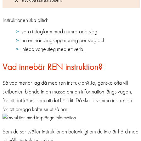
Instruktionen ska alltid:
vara i stegform med numrerade steg
ha en handlingsuppmaning per steg och
inleda varje steg med ett verb.
Vad innebär REN instruktion?
Så vad menar jag då med ren instruktion? Jo, ganska ofta vill
skribenten blanda in en massa annan information längs vägen,
för att det känns som att det hör dit. Då skulle samma instruktion
för att brygga kaffe se ut så här:
Som du ser sväller instruktionen betänkligt om du inte är hård med
att hålla instruktionen ren.