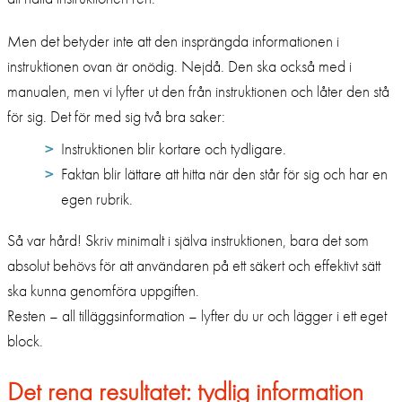
Men det betyder inte att den insprängda informationen i
instruktionen ovan är onödig. Nejdå. Den ska också med i
manualen, men vi lyfter ut den från instruktionen och låter den stå
för sig. Det för med sig två bra saker:
Instruktionen blir kortare och tydligare.
Faktan blir lättare att hitta när den står för sig och har en
egen rubrik.
Så var hård! Skriv minimalt i själva instruktionen, bara det som
absolut behövs för att användaren på ett säkert och effektivt sätt
ska kunna genomföra uppgiften.
Resten – all tilläggsinformation – lyfter du ur och lägger i ett eget
block.
Det rena resultatet: tydlig information