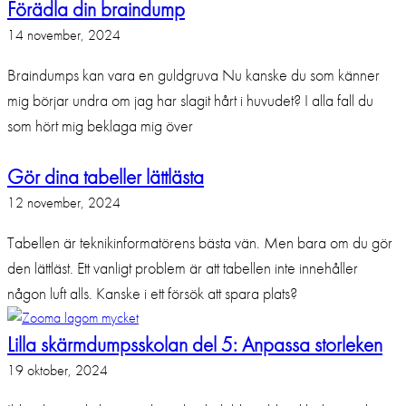
Förädla din braindump
14 november, 2024
Braindumps kan vara en guldgruva Nu kanske du som känner
mig börjar undra om jag har slagit hårt i huvudet? I alla fall du
som hört mig beklaga mig över
Gör dina tabeller lättlästa
12 november, 2024
Tabellen är teknikinformatörens bästa vän. Men bara om du gör
den lättläst. Ett vanligt problem är att tabellen inte innehåller
någon luft alls. Kanske i ett försök att spara plats?
Lilla skärmdumpsskolan del 5: Anpassa storleken
19 oktober, 2024