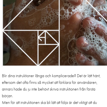
Blir dina instruktioner långa och komplicerade? Det är lätt hänt,
eftersom det ofta finns så mycket att förklara för användaren,
annars hade du ju inte behövt skriva instruktionen från första
början.
Men för att instruktionen ska bli lätt att följa är det viktigt att du