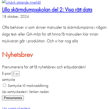
Lilla skärmdumpsskolan del 2: Visa rätt data
18 oktober, 2024
Ofta behöver vi som skriver manualer ta skärmdumparna i någon
slags test- eller QA-miljö för att hinna få manualen klar innan
mjukvaran går i produktion. Och vi har nog alla
Nyhetsbrev
Prenumerera för att få nyhetsbrev och erbjudanden!
E-post
samtycke
Samtycke till marknadsföring.
Läs samtyckestext i länken nedan.
Prenumerera
Läs samtyckestext