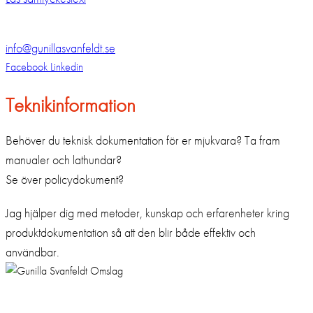
info@gunillasvanfeldt.se
Facebook
Linkedin
Teknikinformation
Behöver du teknisk dokumentation för er mjukvara? Ta fram
manualer och lathundar?
Se över policydokument?
Jag hjälper dig med metoder, kunskap och erfarenheter kring
produktdokumentation så att den blir både effektiv och
användbar.
Samtycke till marknadsföring